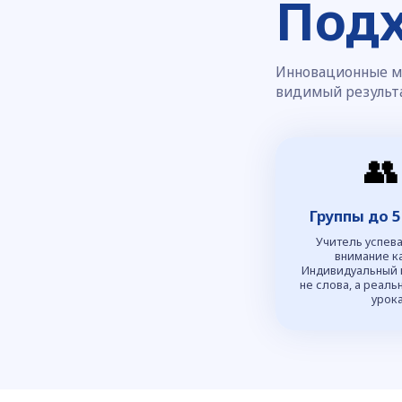
КОНТАКТЫ
Как нас н
📍
Адрес:
г.Томск проспект Л
"Кондор"
Политика конфиденциальности